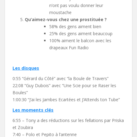
n’ont pas voulu donner leur
moustache
Qu’aimez-vous chez une prostituée ?
58% des gens aiment bien
25% des gens aiment beaucoup
100% aiment le balcon avec les
drapeaux Fun Radio
Les disques
0:55 “Gérard du Côté” avec “la Boule de Travers”
22:08 “Guy Dubois” avec “Une Scie pour se Raser les
Boules”
1:00:30 “J’ai les Jambes Ecartées et J’Attends ton Tube”
Les moments clés
6:55 – Tony a des réductions sur les fellations par Priska
et Zoubira
7:40 – Polo et Pepito à l’antenne